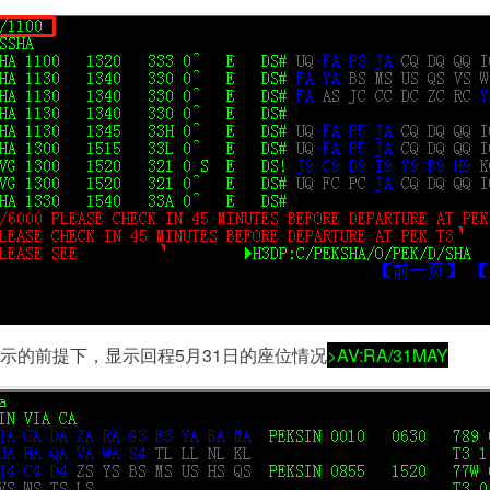
显示的前提下，显示回程5月31日的座位情况
>AV:RA/31MAY