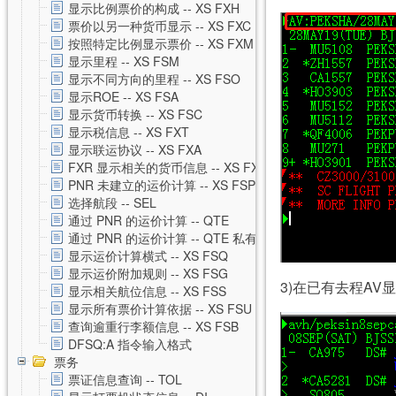
显示比例票价的构成 -- XS FXH
票价以另一种货币显示 -- XS FXC
按照特定比例显示票价 -- XS FXM
显示里程 -- XS FSM
显示不同方向的里程 -- XS FSO
显示ROE -- XS FSA
显示货币转换 -- XS FSC
显示税信息 -- XS FXT
显示联运协议 -- XS FXA
FXR 显示相关的货币信息 -- XS FXR
PNR 未建立的运价计算 -- XS FSP
选择航段 -- SEL
通过 PNR 的运价计算 -- QTE
通过 PNR 的运价计算 -- QTE 私有运价
显示运价计算横式 -- XS FSQ
显示运价附加规则 -- XS FSG
3)在已有去程AV
显示相关航位信息 -- XS FSS
显示所有票价计算依据 -- XS FSU
查询逾重行李额信息 -- XS FSB
DFSQ:A 指令输入格式
票务
票证信息查询 -- TOL