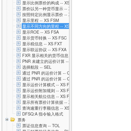
显示比例票价的构成 -- XS FXH
票价以另一种货币显示 -- XS FXC
按照特定比例显示票价 -- XS FXM
显示里程 -- XS FSM
显示不同方向的里程 -- XS FSO
显示ROE -- XS FSA
显示货币转换 -- XS FSC
显示税信息 -- XS FXT
显示联运协议 -- XS FXA
FXR 显示相关的货币信息 -- XS FXR
PNR 未建立的运价计算 -- XS FSP
选择航段 -- SEL
通过 PNR 的运价计算 -- QTE
通过 PNR 的运价计算 -- QTE 私有运价
显示运价计算横式 -- XS FSQ
显示运价附加规则 -- XS FSG
显示相关航位信息 -- XS FSS
显示所有票价计算依据 -- XS FSU
查询逾重行李额信息 -- XS FSB
DFSQ:A 指令输入格式
票务
票证信息查询 -- TOL