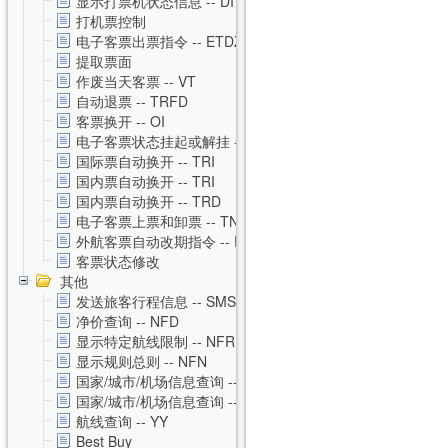
显示打票机状态信息 -- DI
打机票控制
电子客票出票指令 -- ETDZ
提取票面
作废当天客票 -- VT
自动退票 -- TRFD
客票换开 -- OI
电子客票状态挂起或解挂 -- TSS
国际票自动换开 -- TRI
国内票自动换开 -- TRI
国内票自动换开 -- TRD
电子客票上票和卸票 -- TN
外航客票自动改期指令 -- RVAL
客票状态修改
其他
发送旅客行程信息 -- SMS
净价查询 -- NFD
显示特定航线限制 -- NFR
显示规则总则 -- NFN
国家/城市/机场信息查询 -- CNTZ
国家/城市/机场信息查询 -- CNTD
航线查询 -- YY
Best Buy