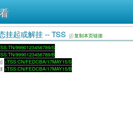
看
挂起或解挂 -- TSS
复制本页链接
SS:TN/9990123456789/S
SS:TN/9990123456789/B
起
>TSS:CN/FEDCBA/17MAY15/S
挂
>TSS:CN/FEDCBA/17MAY15/B