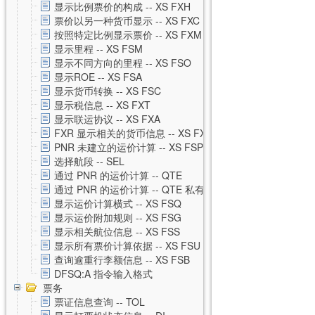
显示比例票价的构成 -- XS FXH
票价以另一种货币显示 -- XS FXC
按照特定比例显示票价 -- XS FXM
显示里程 -- XS FSM
显示不同方向的里程 -- XS FSO
显示ROE -- XS FSA
显示货币转换 -- XS FSC
显示税信息 -- XS FXT
显示联运协议 -- XS FXA
FXR 显示相关的货币信息 -- XS FXR
PNR 未建立的运价计算 -- XS FSP
选择航段 -- SEL
通过 PNR 的运价计算 -- QTE
通过 PNR 的运价计算 -- QTE 私有运价
显示运价计算横式 -- XS FSQ
显示运价附加规则 -- XS FSG
显示相关航位信息 -- XS FSS
显示所有票价计算依据 -- XS FSU
查询逾重行李额信息 -- XS FSB
DFSQ:A 指令输入格式
票务
票证信息查询 -- TOL