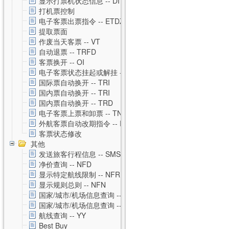
显示打票机状态信息 -- DI
打机票控制
电子客票出票指令 -- ETDZ
提取票面
作废当天客票 -- VT
自动退票 -- TRFD
客票换开 -- OI
电子客票状态挂起或解挂 -- TSS
国际票自动换开 -- TRI
国内票自动换开 -- TRI
国内票自动换开 -- TRD
电子客票上票和卸票 -- TN
外航客票自动改期指令 -- RVAL
客票状态修改
其他
发送旅客行程信息 -- SMS
净价查询 -- NFD
显示特定航线限制 -- NFR
显示规则总则 -- NFN
国家/城市/机场信息查询 -- CNTZ
国家/城市/机场信息查询 -- CNTD
航线查询 -- YY
Best Buy