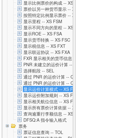
显示比例票价的构成 -- XS FXH
票价以另一种货币显示 -- XS FXC
按照特定比例显示票价 -- XS FXM
显示里程 -- XS FSM
显示不同方向的里程 -- XS FSO
显示ROE -- XS FSA
显示货币转换 -- XS FSC
显示税信息 -- XS FXT
显示联运协议 -- XS FXA
FXR 显示相关的货币信息 -- XS FXR
PNR 未建立的运价计算 -- XS FSP
选择航段 -- SEL
通过 PNR 的运价计算 -- QTE
通过 PNR 的运价计算 -- QTE 私有运价
显示运价计算横式 -- XS FSQ
显示运价附加规则 -- XS FSG
显示相关航位信息 -- XS FSS
显示所有票价计算依据 -- XS FSU
查询逾重行李额信息 -- XS FSB
DFSQ:A 指令输入格式
票务
票证信息查询 -- TOL