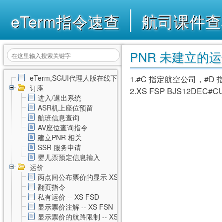
eTerm指令速查
航司课件查
PNR 未建立的运价
eTerm,SGUI代理人版在线下载
1.#C 指定航空公司，#D
订座
2.XS FSP BJS12DEC#
进入/退出系统
ASR机上座位预留
航班信息查询
AV座位查询指令
建立PNR 相关
SSR 服务申请
婴儿票预定信息输入
运价
两点间公布票价的显示 XS FSD
翻页指令
私有运价 -- XS FSD
显示票价注解 -- XS FSN
显示票价的航路限制 -- XS FSL