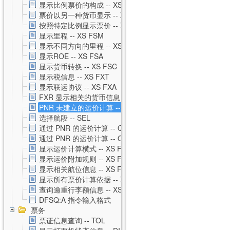
显示比例票价的构成 -- XS FXH
票价以另一种货币显示 -- XS FXC
按照特定比例显示票价 -- XS FXM
显示里程 -- XS FSM
显示不同方向的里程 -- XS FSO
显示ROE -- XS FSA
显示货币转换 -- XS FSC
显示税信息 -- XS FXT
显示联运协议 -- XS FXA
FXR 显示相关的货币信息 -- XS FXR
PNR 未建立的运价计算 -- XS FSP
选择航段 -- SEL
通过 PNR 的运价计算 -- QTE
通过 PNR 的运价计算 -- QTE 私有运价
显示运价计算横式 -- XS FSQ
显示运价附加规则 -- XS FSG
显示相关航位信息 -- XS FSS
显示所有票价计算依据 -- XS FSU
查询逾重行李额信息 -- XS FSB
DFSQ:A 指令输入格式
票务
票证信息查询 -- TOL