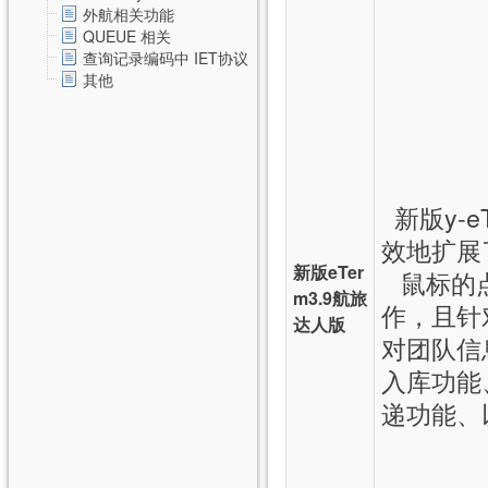
外航相关功能
QUEUE 相关
查询记录编码中 IET协议
其他
新版y-e
效地扩展
新版eTer
鼠标的点
m3.9航旅
作，且针
达人版
对团队信
入库功能
递功能、