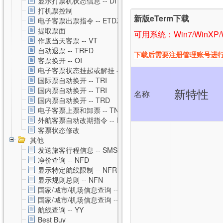
显示打票机状态信息 -- DI
打机票控制
新版eTerm
下载
电子客票出票指令 -- ETDZ
提取票面
可用系统：Win7/WinXP/W
作废当天客票 -- VT
自动退票 -- TRFD
下载后
需要注册管理账号进行e
客票换开 -- OI
电子客票状态挂起或解挂 -- TSS
国际票自动换开 -- TRI
国内票自动换开 -- TRI
新特性
名称
国内票自动换开 -- TRD
电子客票上票和卸票 -- TN
外航客票自动改期指令 -- RVAL
客票状态修改
其他
发送旅客行程信息 -- SMS
净价查询 -- NFD
显示特定航线限制 -- NFR
显示规则总则 -- NFN
国家/城市/机场信息查询 -- CNTZ
国家/城市/机场信息查询 -- CNTD
航线查询 -- YY
Best Buy