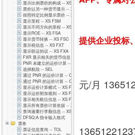
显示比例票价的构成 -- XS FXH
票价以另一种货币显示 -- XS FXC
按照特定比例显示票价 -- XS FXM
显示里程 -- XS FSM
资
显示不同方向的里程 -- XS FSO
显示ROE -- XS FSA
提供企业投标、
显示货币转换 -- XS FSC
显示税信息 -- XS FXT
显示联运协议 -- XS FXA
FXR 显示相关的货币信息 -- XS FXR
PNR 未建立的运价计算 -- XS FSP
选择航段 -- SEL
通过 PNR 的运价计算 -- QTE
元/月 13651
通过 PNR 的运价计算 -- QTE 私有运价
显示运价计算横式 -- XS FSQ
显示运价附加规则 -- XS FSG
显示相关航位信息 -- XS FSS
显示所有票价计算依据 -- XS FSU
查询逾重行李额信息 -- XS FSB
SG
DFSQ:A 指令输入格式
票务
1365122123
票证信息查询 -- TOL