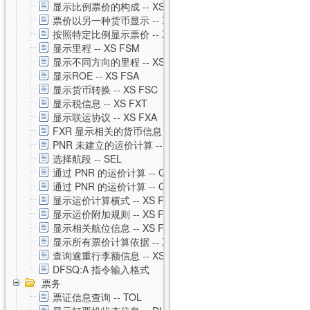
显示比例票价的构成 -- XS FXH
票价以另一种货币显示 -- XS FXC
按照特定比例显示票价 -- XS FXM
显示里程 -- XS FSM
显示不同方向的里程 -- XS FSO
显示ROE -- XS FSA
显示货币转换 -- XS FSC
显示税信息 -- XS FXT
显示联运协议 -- XS FXA
FXR 显示相关的货币信息 -- XS FXR
PNR 未建立的运价计算 -- XS FSP
选择航段 -- SEL
通过 PNR 的运价计算 -- QTE
通过 PNR 的运价计算 -- QTE 私有运价
显示运价计算横式 -- XS FSQ
显示运价附加规则 -- XS FSG
显示相关航位信息 -- XS FSS
显示所有票价计算依据 -- XS FSU
查询逾重行李额信息 -- XS FSB
DFSQ:A 指令输入格式
票务
票证信息查询 -- TOL