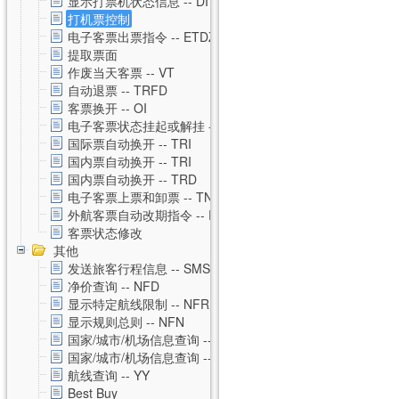
显示打票机状态信息 -- DI
打机票控制
电子客票出票指令 -- ETDZ
提取票面
作废当天客票 -- VT
自动退票 -- TRFD
客票换开 -- OI
电子客票状态挂起或解挂 -- TSS
国际票自动换开 -- TRI
国内票自动换开 -- TRI
国内票自动换开 -- TRD
电子客票上票和卸票 -- TN
外航客票自动改期指令 -- RVAL
客票状态修改
其他
发送旅客行程信息 -- SMS
净价查询 -- NFD
显示特定航线限制 -- NFR
显示规则总则 -- NFN
国家/城市/机场信息查询 -- CNTZ
国家/城市/机场信息查询 -- CNTD
航线查询 -- YY
Best Buy