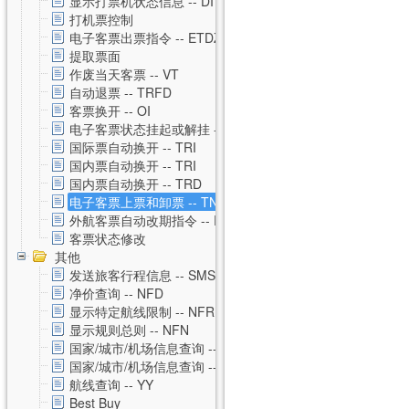
显示打票机状态信息 -- DI
打机票控制
电子客票出票指令 -- ETDZ
提取票面
作废当天客票 -- VT
自动退票 -- TRFD
客票换开 -- OI
电子客票状态挂起或解挂 -- TSS
国际票自动换开 -- TRI
国内票自动换开 -- TRI
国内票自动换开 -- TRD
电子客票上票和卸票 -- TN
外航客票自动改期指令 -- RVAL
客票状态修改
其他
发送旅客行程信息 -- SMS
净价查询 -- NFD
显示特定航线限制 -- NFR
显示规则总则 -- NFN
国家/城市/机场信息查询 -- CNTZ
国家/城市/机场信息查询 -- CNTD
航线查询 -- YY
Best Buy