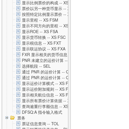
显示比例票价的构成 -- XS FXH
票价以另一种货币显示 -- XS FXC
按照特定比例显示票价 -- XS FXM
显示里程 -- XS FSM
显示不同方向的里程 -- XS FSO
显示ROE -- XS FSA
显示货币转换 -- XS FSC
显示税信息 -- XS FXT
显示联运协议 -- XS FXA
FXR 显示相关的货币信息 -- XS FXR
PNR 未建立的运价计算 -- XS FSP
选择航段 -- SEL
通过 PNR 的运价计算 -- QTE
通过 PNR 的运价计算 -- QTE 私有运价
显示运价计算横式 -- XS FSQ
显示运价附加规则 -- XS FSG
显示相关航位信息 -- XS FSS
显示所有票价计算依据 -- XS FSU
查询逾重行李额信息 -- XS FSB
DFSQ:A 指令输入格式
票务
票证信息查询 -- TOL